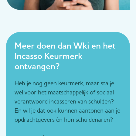
Meer doen dan Wki en het
Incasso Keurmerk
ontvangen?
Heb je nog geen keurmerk, maar sta je
wel voor het maatschappelijk of sociaal
verantwoord incasseren van schulden?
En wil je dat ook kunnen aantonen aan je
opdrachtgevers én hun schuldenaren?