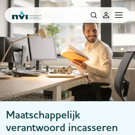
Navigation
Maatschappelijk
verantwoord incasseren