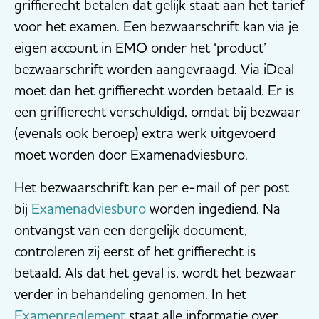
griffierecht betalen dat gelijk staat aan het tarief
voor het examen. Een bezwaarschrift kan via je
eigen account in EMO onder het ‘product’
bezwaarschrift worden aangevraagd. Via iDeal
moet dan het griffierecht worden betaald. Er is
een griffierecht verschuldigd, omdat bij bezwaar
(evenals ook beroep) extra werk uitgevoerd
moet worden door Examenadviesburo.
Het bezwaarschrift kan per e-mail of per post
bij
Examenadviesburo
worden ingediend. Na
ontvangst van een dergelijk document,
controleren zij eerst of het griffierecht is
betaald. Als dat het geval is, wordt het bezwaar
verder in behandeling genomen. In het
Examenreglement
staat alle informatie over