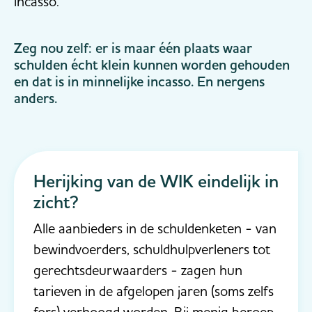
incasso.
Zeg nou zelf: er is maar één plaats waar
schulden écht klein kunnen worden gehouden
en dat is in minnelijke incasso. En nergens
anders.
Herijking van de WIK eindelijk in
zicht?
Alle aanbieders in de schuldenketen - van
bewindvoerders, schuldhulpverleners tot
gerechtsdeurwaarders - zagen hun
tarieven in de afgelopen jaren (soms zelfs
fors) verhoogd worden. Bij menig beroep