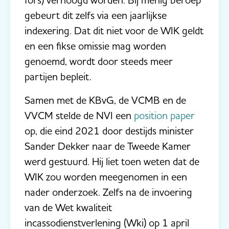
gebeurt dit zelfs via een jaarlijkse
indexering. Dat dit niet voor de WIK geldt
en een fikse omissie mag worden
genoemd, wordt door steeds meer
partijen bepleit.
Samen met de KBvG, de VCMB en de
VVCM stelde de NVI een
position paper
op, die eind 2021 door destijds minister
Sander Dekker naar de Tweede Kamer
werd gestuurd. Hij liet toen weten dat de
WIK zou worden meegenomen in een
nader onderzoek. Zelfs na de invoering
van de Wet kwaliteit
incassodienstverlening (Wki) op 1 april