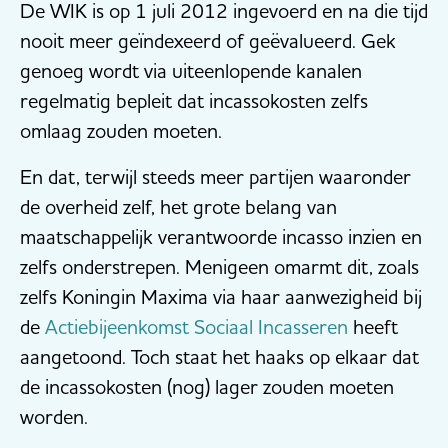
De WIK is op 1 juli 2012 ingevoerd en na die tijd
nooit meer geïndexeerd of geëvalueerd. Gek
genoeg wordt via uiteenlopende kanalen
regelmatig bepleit dat incassokosten zelfs
omlaag zouden moeten.
En dat, terwijl steeds meer partijen waaronder
de overheid zelf, het grote belang van
maatschappelijk verantwoorde incasso inzien en
zelfs onderstrepen. Menigeen omarmt dit, zoals
zelfs Koningin Maxima via haar aanwezigheid bij
de
Actiebijeenkomst Sociaal Incasseren
heeft
aangetoond. Toch staat het haaks op elkaar dat
de incassokosten (nog) lager zouden moeten
worden.