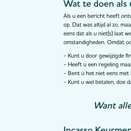
Wat te doen als
Als u een bericht heeft on
op. Dat was altijd al zo, 
eens dat als u niet(s) laa
omstandigheden. Omdat ook 
- Kunt u door gewijzigde f
- Heeft u een regeling maar
- Bent u het niet eens met
- Kunt u wel betalen, doe 
Want all
Incasso Keurme