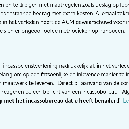
n en te dreigen met maatregelen zoals beslag op loon
openstaande bedrag met extra kosten. Allemaal zake
 in het verleden heeft de ACM gewaarschuwd voor in
ls en er ongeoorloofde methodieken op nahouden.
 incassodienstverlening nadrukkelijk af, in het verlede
belang om op een fatsoenlijke en inlevende manier te 
 maatwerk te leveren. Direct bij aanvang van de co
reageren op een bericht van een incassobureau. Alg
p met het incassobureau dat u heeft benaderd
'.
Le