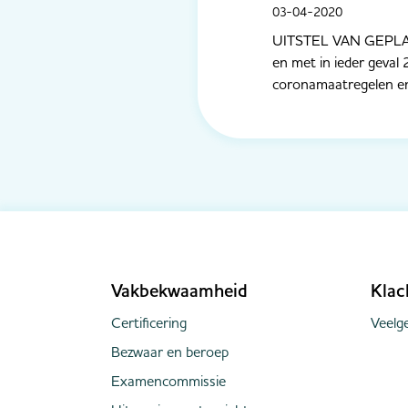
03-04-2020
UITSTEL VAN GEPLAN
en met in ieder geval
coronamaatregelen en
Vakbekwaamheid
Klac
Certificering
Veelge
Bezwaar en beroep
Examencommissie