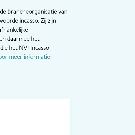
 de brancheorganisatie van
orde incasso. Zij zijn
fhankelijke
s en daarmee het
die het NVI Incasso
voor meer informatie