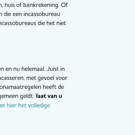
, huis of bankrekening. Of
n die een incassobureau
cassobureaus die het niet
n en nu helemaal. Juist in
incasseren, met gevoel voor
ronamaatregelen heeft de
emeen geldt: '
laat van u
es hier het volledige