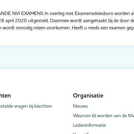
DE NVI EXAMENS In overleg met Examenadviesburo worden all
 28 april 2020 uitgesteld. Daarmee wordt aangehaakt bij de door d
 wordt onnodig reizen voorkomen. Heeft u reeds een examen gepla
hten
Organisatie
stelde vragen bij klachten
Nieuws
Waarom lid worden van de NV
Ledeninformatie