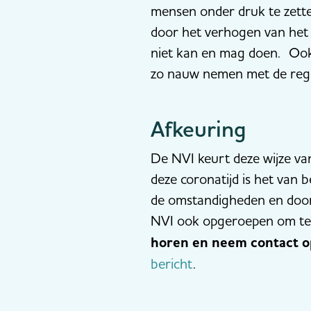
mensen onder druk te zette
door het verhogen van het 
niet kan en mag doen. Ook
zo nauw nemen met de rege
Afkeuring
De NVI keurt deze wijze van
deze coronatijd is het van 
de omstandigheden en door
NVI ook opgeroepen om te 
horen en neem contact o
bericht
.