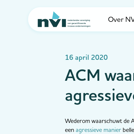
Over NV
Navigation
16 april 2020
ACM waar
agressiev
Wederom waarschuwt de Au
een
agressieve manier
bell