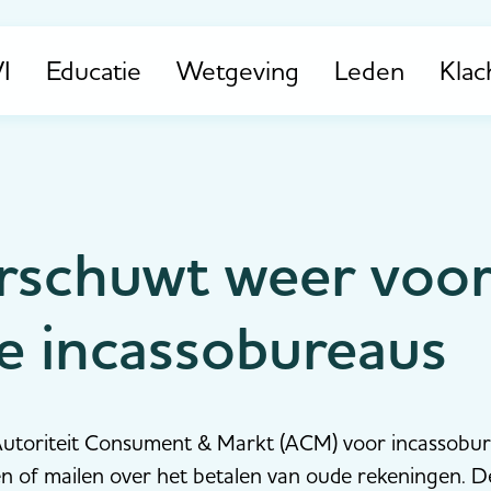
I
Educatie
Wetgeving
Leden
Klac
schuwt weer voo
e incassobureaus
toriteit Consument & Markt (ACM) voor incassobur
en of mailen over het betalen van oude rekeningen. D