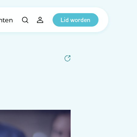
hten
Lid worden