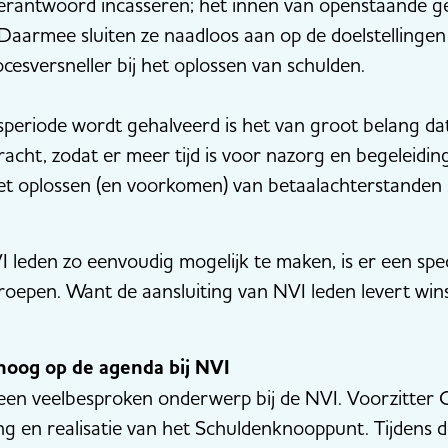
verantwoord incasseren; het innen van openstaande ge
 Daarmee sluiten ze naadloos aan op de doelstellingen
esversneller bij het oplossen van schulden.
speriode wordt gehalveerd is het van groot belang dat
racht, zodat er meer tijd is voor nazorg en begeleidi
 het oplossen (en voorkomen) van betaalachterstanden 
 leden zo eenvoudig mogelijk te maken, is er een spe
oepen. Want de aansluiting van NVI leden levert wins
oog op de agenda bij NVI
een veelbesproken onderwerp bij de NVI. Voorzitter
ing en realisatie van het Schuldenknooppunt. Tijdens 