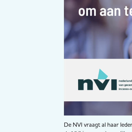
De NVI vraagt al haar lede