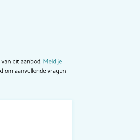
n van dit aanbod.
Meld je
eid om aanvullende vragen