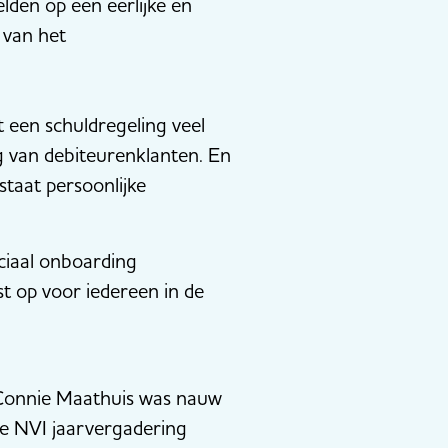
lden op een eerlijke en
 van het
 een schuldregeling veel
ng van debiteurenklanten. En
staat persoonlijke
ciaal onboarding
t op voor iedereen in de
 Connie Maathuis was nauw
de NVI jaarvergadering