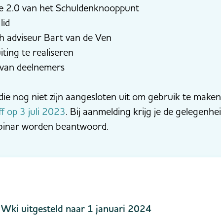
se 2.0 van het Schuldenknooppunt
 lid
h adviseur Bart van de Ven
ting te realiseren
van deelnemers
die nog niet zijn aangesloten uit om gebruik te make
f op 3 juli 2023
. Bij aanmelding krijg je de gelegenh
webinar worden beantwoord.
Wki uitgesteld naar 1 januari 2024