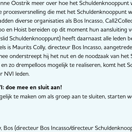
nne Oostrik meer over hoe het Schuldenknooppunt 
 procesversnelling die met het Schuldenknooppunt w
dden diverse organisaties als Bos Incasso, Call2Colle
moo en Hoist bereiden op dit moment hun aansluiting 
rslid Schuldenknooppunt) heeft daarnaast alle leden
ls is Maurits Colly, directeur Bos Incasso, aangetrede
e onderstreept hij het nut en de noodzaak van het
k en zo drempelloos mogelijk te realiseren, komt het
r NVI leden.
I: doe mee en sluit aan!
lijk te maken om als groep aan te sluiten, starten w
y, Bos (directeur Bos Incasso/directeur Schuldenkno