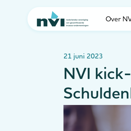
Over NV
Navigation
21 juni 2023
NVI kick-
Schulde