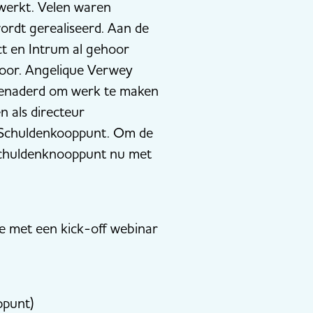
werkt. Velen waren
ordt gerealiseerd. Aan de
ct en Intrum al gehoor
voor. Angelique Verwey
 benaderd om werk te maken
n als directeur
 Schuldenkooppunt. Om de
 Schuldenknooppunt nu met
e met een kick-off webinar
oppunt)