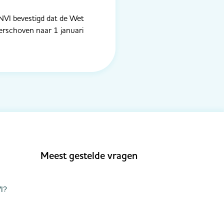
 NVI bevestigd dat de Wet
verschoven naar 1 januari
Meest gestelde vragen
I?