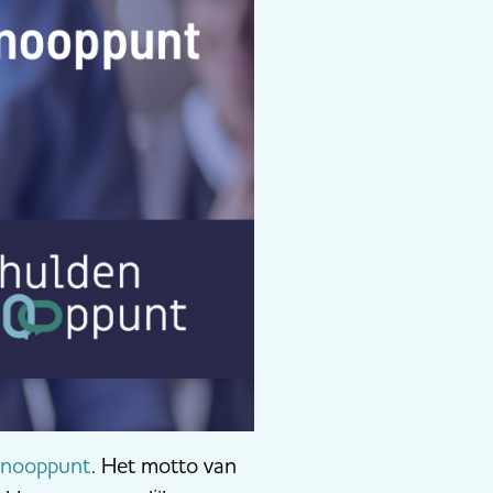
knooppunt
. Het motto van