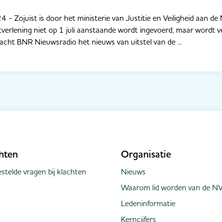
- Zojuist is door het ministerie van Justitie en Veiligheid aan de
stverlening niet op 1 juli aanstaande wordt ingevoerd, maar wordt 
ht BNR Nieuwsradio het nieuws van uitstel van de ...
hten
Organisatie
stelde vragen bij klachten
Nieuws
Waarom lid worden van de NV
Ledeninformatie
Kerncijfers