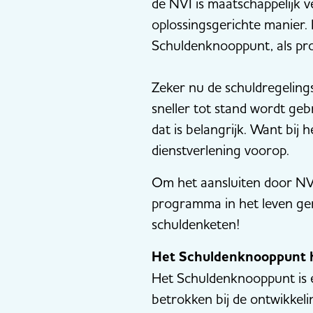
de NVI is maatschappelijk 
oplossingsgerichte manier.
Schuldenknooppunt, als proc
Zeker nu de schuldregeling
sneller tot stand wordt geb
dat is belangrijk. Want bij
dienstverlening voorop.
Om het aansluiten door NVI
programma in het leven ger
schuldenketen!
Het Schuldenknooppunt h
Het Schuldenknooppunt is 
betrokken bij de ontwikkel