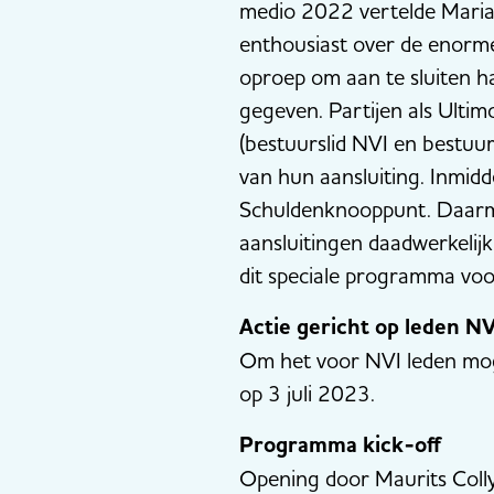
medio 2022 vertelde Maria
enthousiast over de enorme
oproep om aan te sluiten ha
gegeven. Partijen als Ulti
(bestuurslid NVI en bestuu
van hun aansluiting. Inmidde
Schuldenknooppunt. Daarme
aansluitingen daadwerkelij
dit speciale programma voo
Actie gericht op leden NV
Om het voor NVI leden moge
op 3 juli 2023.
Programma kick-off
Opening door Maurits Coll