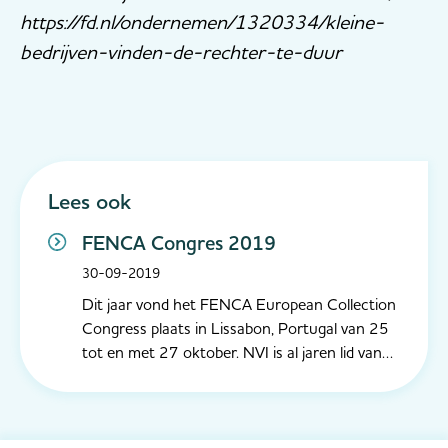
https://fd.nl/ondernemen/1320334/kleine-
bedrijven-vinden-de-rechter-te-duur
Lees ook
FENCA Congres 2019
30-09-2019
Dit jaar vond het FENCA European Collection
Congress plaats in Lissabon, Portugal van 25
tot en met 27 oktober. NVI is al jaren lid van
FENCA (Federation of European National
Collection Associations) en namens de
organisatie namen dit jaar bestuurslid Dirk