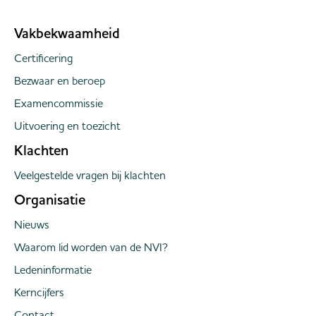
Klok (Intrum) en NVI-directeur Connie Ma...
Vakbekwaamheid
Certificering
Bezwaar en beroep
Examencommissie
Uitvoering en toezicht
Klachten
Veelgestelde vragen bij klachten
Organisatie
Nieuws
Waarom lid worden van de NVI?
Ledeninformatie
Kerncijfers
Contact