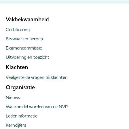
indiening bij de Tweede Kame...
Vakbekwaamheid
Certificering
Bezwaar en beroep
Examencommissie
Uitvoering en toezicht
Klachten
Veelgestelde vragen bij klachten
Organisatie
Nieuws
Waarom lid worden van de NVI?
Ledeninformatie
Kerncijfers