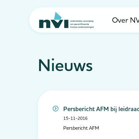
Over NV
Navigation
Nieuws
Persbericht AFM bij leidraa
15-11-2016
Persbericht AFM