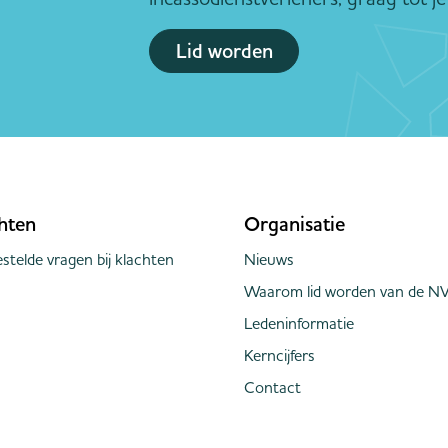
Lid worden
hten
Organisatie
stelde vragen bij klachten
Nieuws
Waarom lid worden van de NV
Ledeninformatie
Kerncijfers
Contact