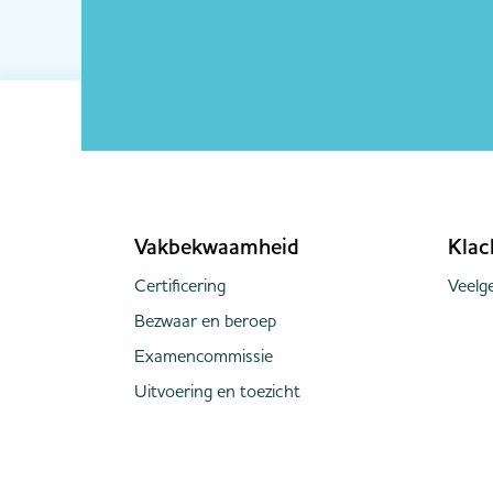
Vakbekwaamheid
Klac
Certificering
Veelge
Bezwaar en beroep
Examencommissie
Uitvoering en toezicht