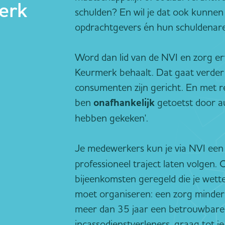
erk
schulden? En wil je dat ook kunnen
opdrachtgevers én hun schuldenar
Word dan lid van de NVI en zorg er
Keurmerk behaalt. Dat gaat verder
consumenten zijn gericht. En met re
ben
onafhankelijk
getoetst door aud
hebben gekeken'.
Je medewerkers kun je via NVI ee
professioneel traject laten volgen.
bijeenkomsten geregeld die je wette
moet organiseren: een zorg minder 
meer dan 35 jaar een betrouwbare
incassodienstverleners, graag tot je