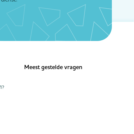
Meest gestelde vragen
I?