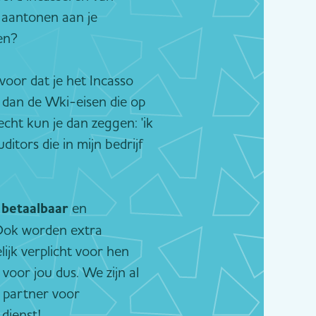
 aantonen aan je
en?
voor dat je het Incasso
 dan de Wki-eisen die op
cht kun je dan zeggen: 'ik
itors die in mijn bedrijf
n
betaalbaar
en
 Ook worden extra
lijk verplicht voor hen
voor jou dus. We zijn al
 partner voor
 dienst!