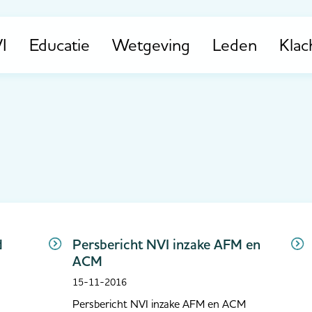
I
Educatie
Wetgeving
Leden
Klac
d
Persbericht NVI inzake AFM en
ACM
15-11-2016
Persbericht NVI inzake AFM en ACM