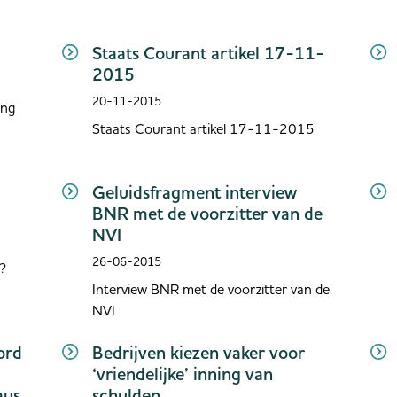
Staats Courant artikel 17-11-
2015
20-11-2015
ing
Staats Courant artikel 17-11-2015
Geluidsfragment interview
BNR met de voorzitter van de
NVI
26-06-2015
?
Interview BNR met de voorzitter van de
NVI
ord
Bedrijven kiezen vaker voor
‘vriendelijke’ inning van
aus
schulden