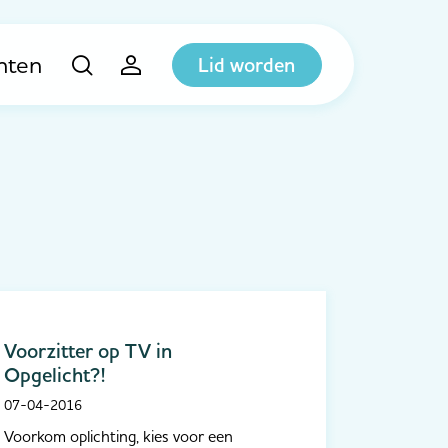
hten
Lid worden
Voorzitter op TV in
Opgelicht?!
07-04-2016
Voorkom oplichting, kies voor een