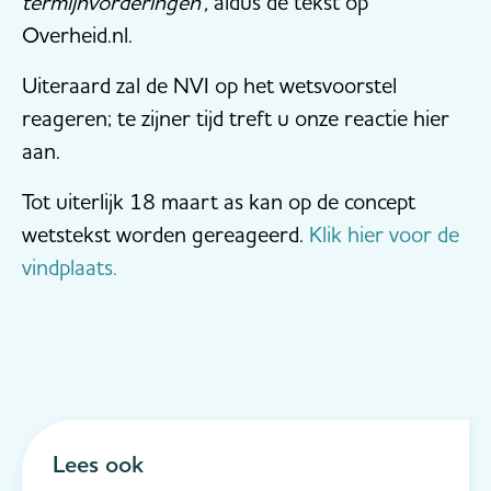
termijnvorderingen',
aldus de tekst op
Overheid.nl.
Uiteraard zal de NVI op het wetsvoorstel
reageren; te zijner tijd treft u onze reactie hier
aan.
Tot uiterlijk 18 maart as kan op de concept
wetstekst worden gereageerd.
Klik hier voor de
vindplaats.
Lees ook