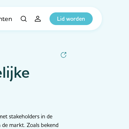
hten
Lid worden
lijke
 met stakeholders in de
n de markt. Zoals bekend