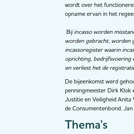
wordt over het functionere
opname ervan in het regee
‘Bij incasso worden missta
worden gebracht, worden g
incassoregister waarin inc
oprichting, bedrijfsvoering
en verliest het de registratie
De bijeenkomst werd gehou
penningmeester Dirk Klok 
Justitie en Veiligheid Ani
de Consumentenbond. Jan F
Thema's