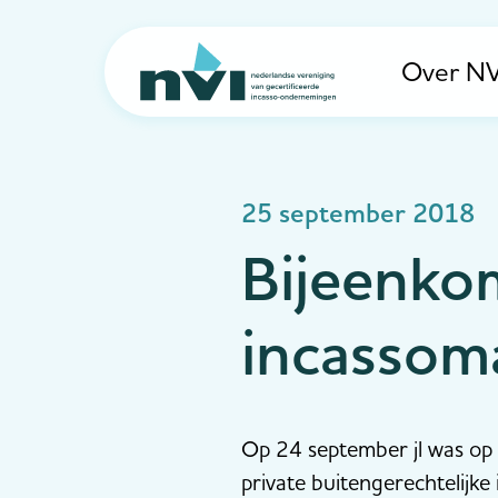
Over NV
Navigation
25 september 2018
Bijeenkom
incassom
Op 24 september jl was op in
private buitengerechtelijk