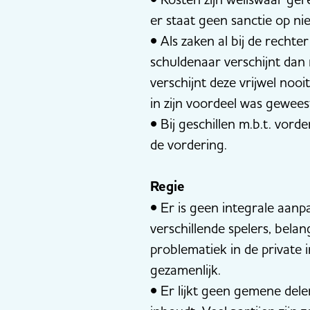
er staat geen sanctie op ni
• Als zaken al bij de recht
schuldenaar verschijnt dan
verschijnt deze vrijwel noo
in zijn voordeel was gewees
• Bij geschillen m.b.t. vord
de vordering.
Regie
• Er is geen integrale aanp
verschillende spelers, belan
problematiek in de private 
gezamenlijk.
• Er lijkt geen gemene dele