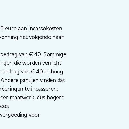
40 euro aan incassokosten
rkenning het volgende naar
mumbedrag van € 40. Sommige
ingen die worden verricht
et bedrag van € 40 te hoog
 Andere partijen vinden dat
deringen te incasseren.
meer maatwerk, dus hogere
 laag.
svergoeding voor