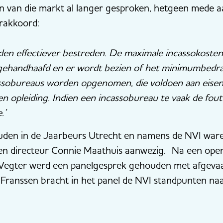
n van die markt al langer gesproken, hetgeen mede aa
rakkoord:
nden effectiever bestreden. De maximale incassokoste
ehandhaafd en er wordt bezien of het minimumbedra
assobureaus worden opgenomen, die voldoen aan eisen
 en opleiding. Indien een incassobureau te vaak de fou
.’
den in de Jaarbeurs Utrecht en namens de NVI waren
en directeur Connie Maathuis aanwezig. Na een op
ta Vegter werd een panelgesprek gehouden met afgev
ranssen bracht in het panel de NVI standpunten na