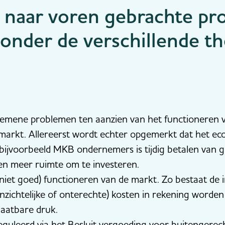
e naar voren gebrachte p
 onder de verschillende t
gemene problemen ten aanzien van het functioneren v
omarkt. Allereerst wordt echter opgemerkt dat het e
 bijvoorbeeld MKB ondernemers is tijdig betalen van 
n meer ruimte om te investeren.
 (niet goed) functioneren van de markt. Zo bestaat de
inzichtelijke of onterechte) kosten in rekening worde
laatbare druk.
eguleerd via het Besluit vergoeding voor buitengerec