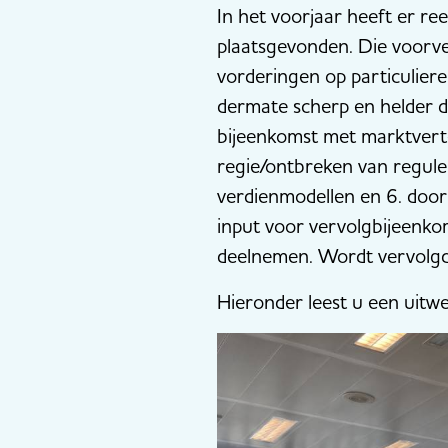
In het voorjaar heeft er r
plaatsgevonden. Die voorve
vorderingen op particuliere
dermate scherp en helder 
bijeenkomst met marktvert
regie/ontbreken van reguler
verdienmodellen en 6. door
input voor vervolgbijeenko
deelnemen. Wordt vervolgd
Hieronder leest u een uit