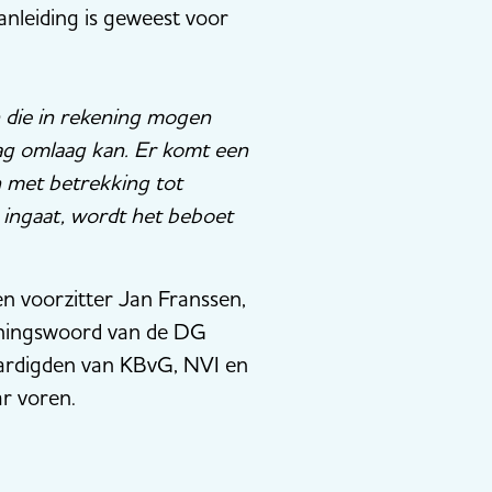
nleiding is geweest voor
n die in rekening mogen
g omlaag kan. Er komt een
 met betrekking tot
t ingaat, wordt het beboet
 voorzitter Jan Franssen,
eningswoord van de DG
aardigden van KBvG, NVI en
ar voren.