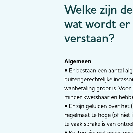
Welke zijn d
wat wordt er
verstaan?
Algemeen
• Er bestaan een aantal al
buitengerechtelijke incass
wanbetaling groot is. Voor
minder kwetsbaar en hebbe
• Er zijn geluiden over het
regelmaat te hoge (of niet 
te vaak sprake is van ontoe
• Kosten zijn weliswaar ger