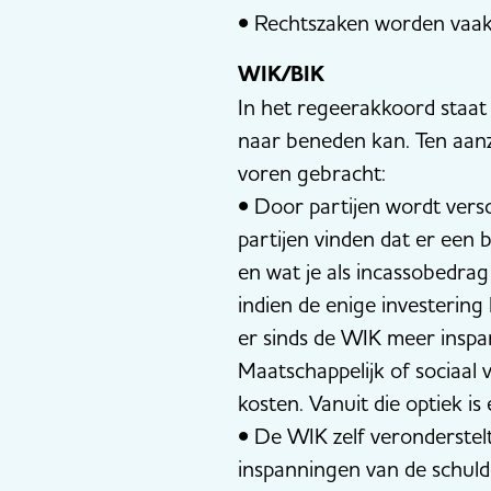
• Rechtszaken worden vaak b
WIK/BIK
In het regeerakkoord staa
naar beneden kan. Ten aanz
voren gebracht:
• Door partijen wordt vers
partijen vinden dat er een
en wat je als incassobedrag
indien de enige investering
er sinds de WIK meer insp
Maatschappelijk of sociaa
kosten. Vanuit die optiek is
• De WIK zelf veronderstel
inspanningen van de schul