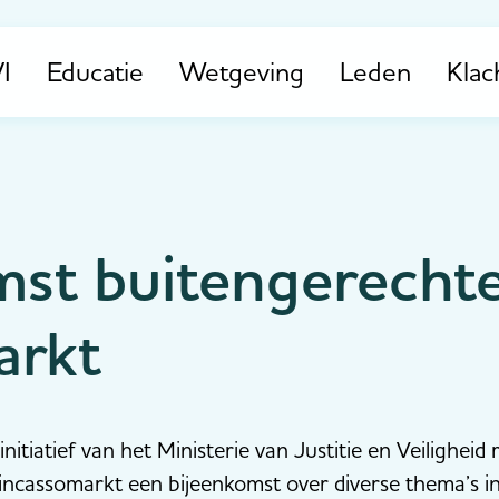
I
Educatie
Wetgeving
Leden
Klac
st buitengerechte
arkt
itiatief van het Ministerie van Justitie en Veiligheid
e incassomarkt een bijeenkomst over diverse thema’s i