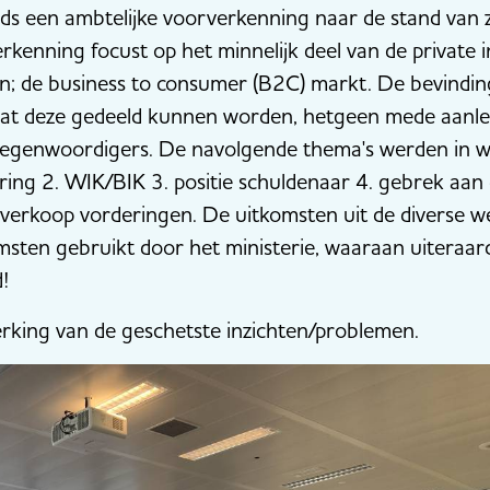
eeds een ambtelijke voorverkenning naar de stand van 
rkenning focust op het minnelijk deel van de private
n; de business to consumer (B2C) markt. De bevinding
dat deze gedeeld kunnen worden, hetgeen mede aanlei
egenwoordigers. De navolgende thema's werden in w
ing 2. WIK/BIK 3. positie schuldenaar 4. gebrek aan 
verkoop vorderingen. De uitkomsten uit de diverse 
msten gebruikt door het ministerie, waaraan uiteraar
!
werking van de geschetste inzichten/problemen.