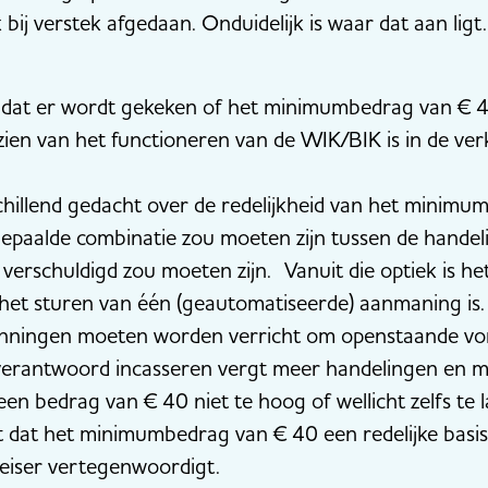
ij verstek afgedaan. Onduidelijk is waar dat aan ligt.
t dat er wordt gekeken of het minimumbedrag van € 
ien van het functioneren van de WIK/BIK is in de ve
chillend gedacht over de redelijkheid van het mini
 bepaalde combinatie zou moeten zijn tussen de handel
 verschuldigd zou moeten zijn. Vanuit die optiek is h
 het sturen van één (geautomatiseerde) aanmaning is.
anningen moeten worden verricht om openstaande vor
l verantwoord incasseren vergt meer handelingen en 
 een bedrag van € 40 niet te hoog of wellicht zelfs te
t dat het minimumbedrag van € 40 een redelijke basi
deiser vertegenwoordigt.