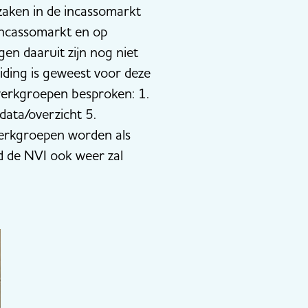
zaken in de incassomarkt
 incassomarkt en op
en daaruit zijn nog niet
ding is geweest voor deze
erkgroepen besproken: 1.
data/overzicht 5.
werkgroepen worden als
d de NVI ook weer zal