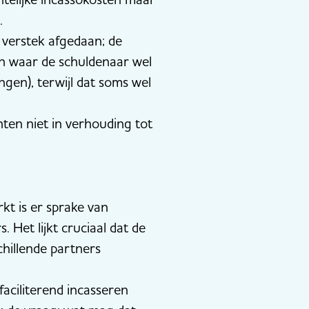
.
 verstek afgedaan; de
en waar de schuldenaar wel
gen), terwijl dat soms wel
chten niet in verhouding tot
kt is er sprake van
. Het lijkt cruciaal dat de
chillende partners
faciliterend incasseren