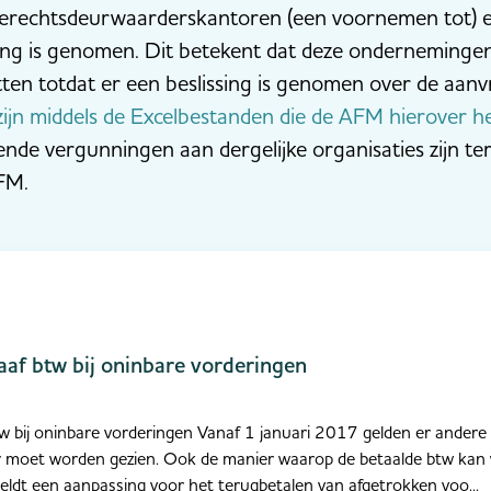
gerechtsdeurwaarderskantoren (een voornemen tot)
ing is genomen. Dit betekent dat deze ondernemingen
tten totdat er een beslissing is genomen over de aan
zijn middels de Excelbestanden die de AFM hierover h
de vergunningen aan dergelijke organisaties zijn ter
 AFM.
aaf btw bij oninbare vorderingen
tw bij oninbare vorderingen Vanaf 1 januari 2017 gelden er ander
ar moet worden gezien. Ook de manier waarop de betaalde btw kan
geldt een aanpassing voor het terugbetalen van afgetrokken voo...