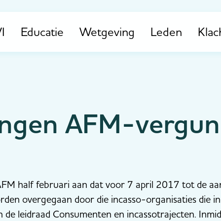
I
Educatie
Wetgeving
Leden
Klac
ingen AFM-vergun
FM half februari aan dat voor 7 april 2017 tot de 
den overgegaan door die incasso-organisaties die 
n de leidraad Consumenten en incassotrajecten. Inmi