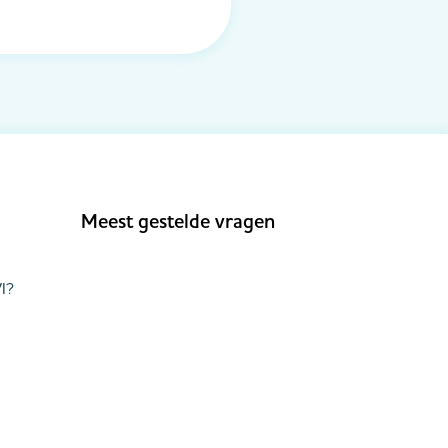
Meest gestelde vragen
I?