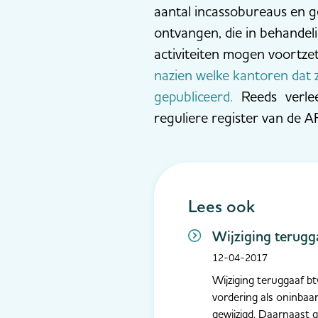
aantal incassobureaus en 
ontvangen, die in behandel
activiteiten mogen voortze
nazien welke kantoren dat 
gepubliceerd.
Reeds verleen
reguliere register van de
Lees ook
Wijziging terugg
12-04-2017
Wijziging teruggaaf b
vordering als oninba
gewijzigd. Daarnaast 