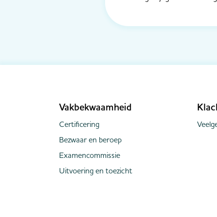
Vakbekwaamheid
Klac
Certificering
Veelge
Bezwaar en beroep
Examencommissie
Uitvoering en toezicht