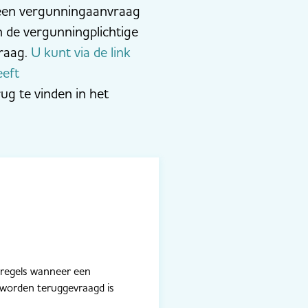
 een vergunningaanvraag
 de vergunningplichtige
vraag.
U kunt via de link
eeft
ug te vinden in het
e regels wanneer een
 worden teruggevraagd is