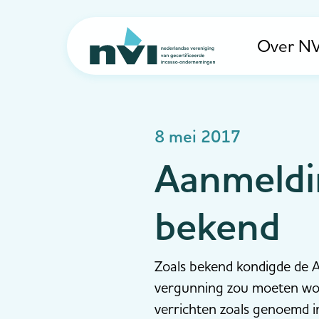
Over NV
Navigation
8 mei 2017
Aanmeld
bekend
Zoals bekend kondigde de A
vergunning zou moeten wor
verrichten zoals genoemd i