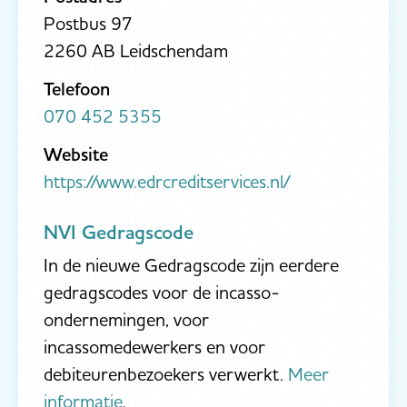
Postbus 97
2260 AB Leidschendam
Telefoon
070 452 5355
Website
https://www.edrcreditservices.nl/
NVI Gedragscode
In de nieuwe Gedragscode zijn eerdere
gedragscodes voor de incasso-
ondernemingen, voor
incassomedewerkers en voor
debiteurenbezoekers verwerkt.
Meer
informatie
.