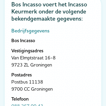
Bos Incasso voert het Incasso
Keurmerk onder de volgende
bekendgemaakte gegevens:
Bedrijfsgegevens
Bos Incasso
Vestigingsadres
Van Elmptstraat 16-8
9723 ZL Groningen
Postadres
Postbus 11138
9700 CC Groningen
Telefoon
088 267 00 43