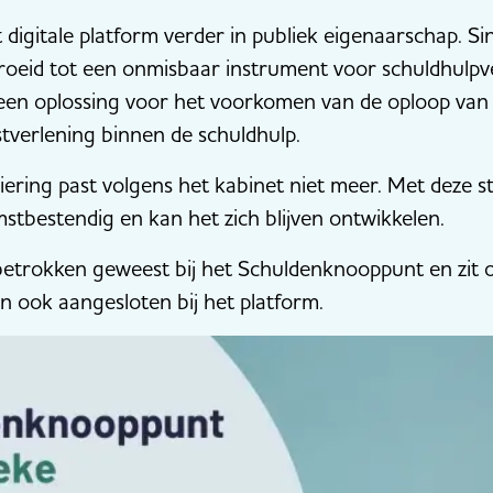
 digitale platform verder in publiek eigenaarschap. Sin
eid tot een onmisbaar instrument voor schuldhulpver
een oplossing voor het voorkomen van de oploop van s
stverlening binnen de schuldhulp.
ering past volgens het kabinet niet meer. Met deze st
bestendig en kan het zich blijven ontwikkelen.
 betrokken geweest bij het Schuldenknooppunt en zit 
jn ook aangesloten bij het platform.