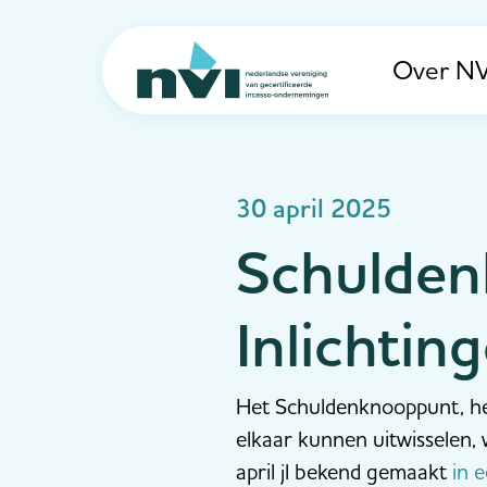
Over NV
Navigation
30 april 2025
Schulden
Inlichtin
Het Schuldenknooppunt, het
elkaar kunnen uitwisselen, 
april jl bekend gemaakt
in 