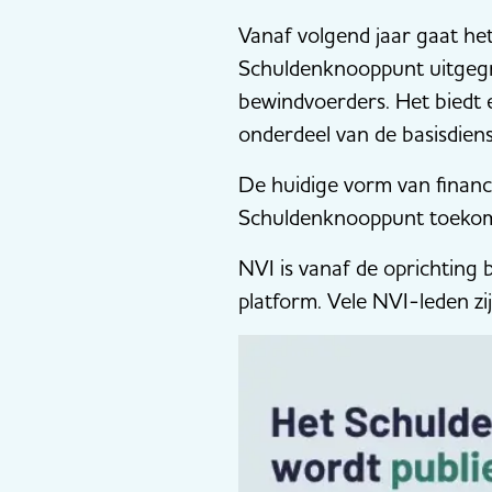
Vanaf volgend jaar gaat het
Schuldenknooppunt uitgegro
bewindvoerders. Het biedt 
onderdeel van de basisdien
De huidige vorm van financi
Schuldenknooppunt toekomst
NVI is vanaf de oprichting
platform. Vele NVI-leden zi