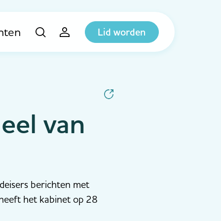
hten
Lid worden
eel van
deisers berichten met
 heeft het kabinet op 28