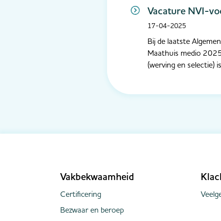
Vacature NVI-voo
17-04-2025
Bij de laatste Algeme
Maathuis medio 2025 v
(werving en selectie) i
Vakbekwaamheid
Klac
Certificering
Veelge
Bezwaar en beroep