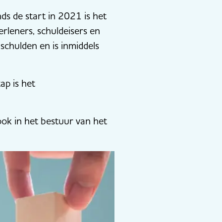
ds de start in 2021 is het
leners, schuldeisers en
chulden en is inmiddels
ap is het
ook in het bestuur van het