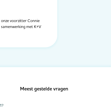
n onze voorzitter Connie
 In samenwerking met K+V
Meest gestelde vragen
I?