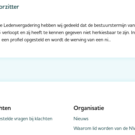
rzitter
ne Ledenvergadering hebben wij gedeeld dat de bestuurstermijn va
erloopt en zij heeft te kennen gegeven niet herkiesbaar te zijn.
s een profiel opgesteld en wordt de werving van een ni...
hten
Organisatie
stelde vragen bij klachten
Nieuws
Waarom lid worden van de NV