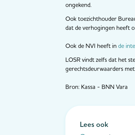
ongekend.
Ook toezichthouder Bureau 
dat de verhogingen heeft o
Ook de NVI heeft in
de int
LOSR vindt zelfs dat het s
gerechtsdeurwaarders met 
Bron: Kassa - BNN Vara
Lees ook