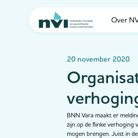
Over NV
Navigation
20 november 2020
Organisat
verhogin
BNN Vara maakt er melding 
zijn op de flinke verhogin
mogen brengen. Juist in dez