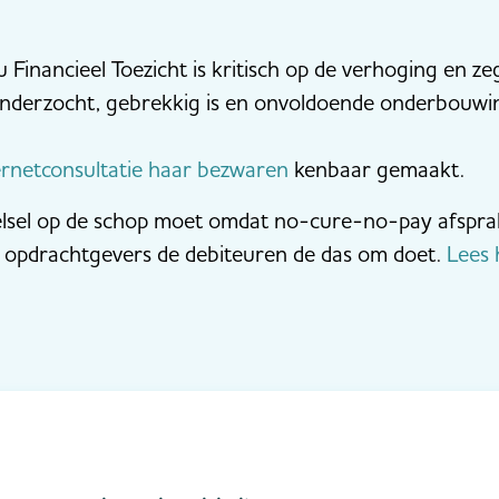
Financieel Toezicht is kritisch op de verhoging en z
nderzocht, gebrekkig is en onvoldoende onderbouwin
ernetconsultatie haar bezwaren
kenbaar gemaakt.
telsel op de schop moet omdat no-cure-no-pay afspr
opdrachtgevers de debiteuren de das om doet.
Lees 