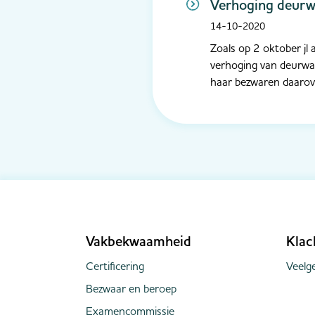
Verhoging deurwaa
14-10-2020
Zoals op 2 oktober jl
verhoging van deurwa
haar bezwaren daarover
Vakbekwaamheid
Klac
Certificering
Veelge
Bezwaar en beroep
Examencommissie