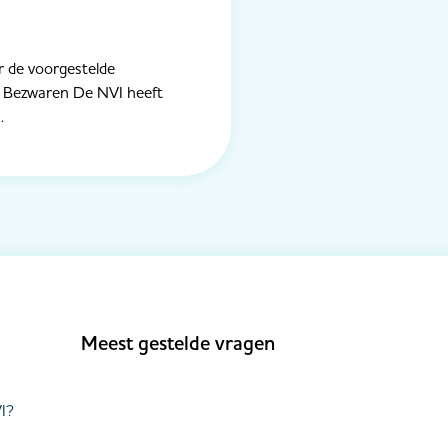
r de voorgestelde
. Bezwaren De NVI heeft
.
Meest gestelde vragen
I?