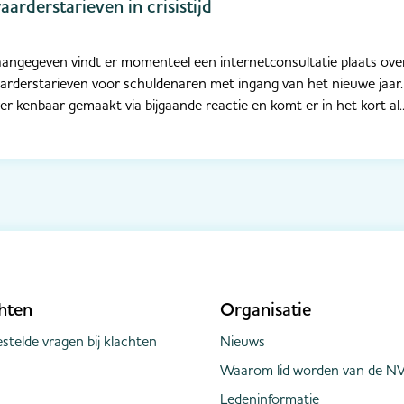
rderstarieven in crisistijd
 aangegeven vindt er momenteel een internetconsultatie plaats ove
arderstarieven voor schuldenaren met ingang van het nieuwe jaar
 kenbaar gemaakt via bijgaande reactie en komt er in het kort al..
hten
Organisatie
stelde vragen bij klachten
Nieuws
Waarom lid worden van de NV
Ledeninformatie