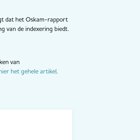
egt dat het Oskam-rapport
g van de indexering biedt.
aken van
hier het gehele artikel
.