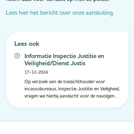
Lees hier het bericht over onze aansluiting.
Lees ook
Informatie Inspectie Justitie en
Veiligheid/Dienst Justis
17-12-2024
Op verzoek van de toezichthouder voor
incassobureaus, Inspectie Justitie en Veiligheid,
vragen we hierbij aandacht voor de navolgende
onderwerpen rondom de Wet kwaliteit
incassodienstverlening (Wki). Registratieplicht
incassodienstverleners voor 1 april 2025
Incassodienstverleners die voor 1 apri...