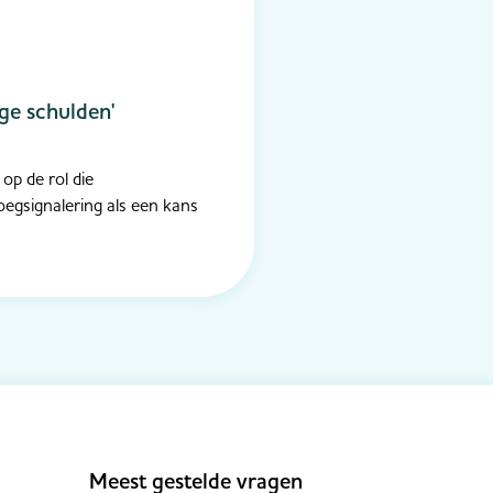
ge schulden'
op de rol die
egsignalering als een kans
Meest gestelde vragen