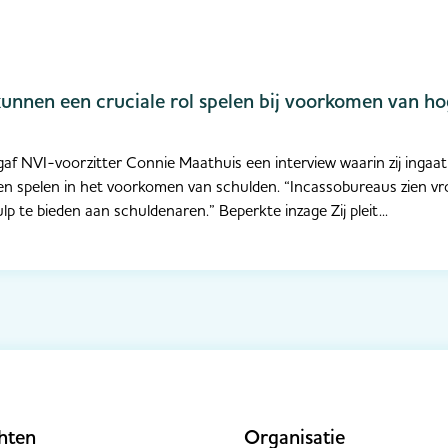
kunnen een cruciale rol spelen bij voorkomen van ho
gaf NVI-voorzitter Connie Maathuis een interview waarin zij ingaat 
 spelen in het voorkomen van schulden. “Incassobureaus zien vro
lp te bieden aan schuldenaren.” Beperkte inzage Zij pleit...
hten
Organisatie