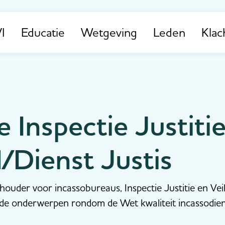
I
Educatie
Wetgeving
Leden
Klac
e Inspectie Justiti
d/Dienst Justis
ouder voor incassobureaus, Inspectie Justitie en Veil
de onderwerpen rondom de Wet kwaliteit incassodiens