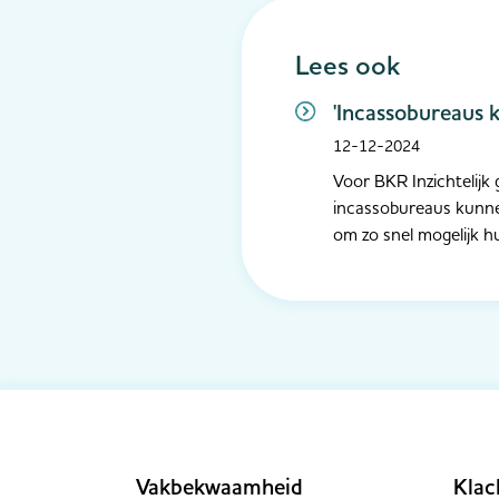
Lees ook
'Incassobureaus 
12-12-2024
Voor BKR Inzichtelijk 
incassobureaus kunnen
om zo snel mogelijk hu
Vakbekwaamheid
Klac