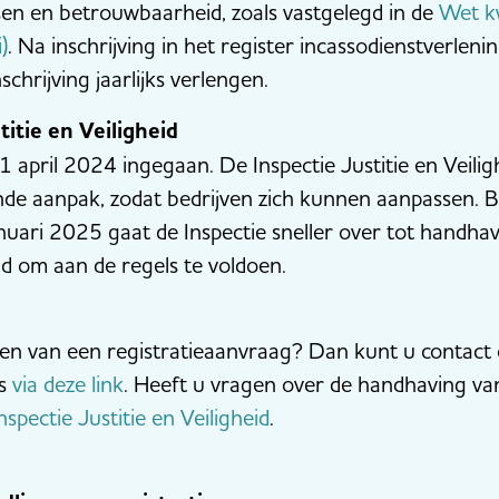
isen en betrouwbaarheid, zoals vastgelegd in de
Wet kw
)
. Na inschrijving in het register incassodienstverlenin
chrijving jaarlijks verlengen.
itie en Veiligheid
 april 2024 ingegaan. De Inspectie Justitie en Veilig
de aanpak, zodat bedrijven zich kunnen aanpassen. Bi
januari 2025 gaat de Inspectie sneller over tot handha
d om aan de regels te voldoen.
oen van een registratieaanvraag? Dan kunt u contac
is
via deze link
. Heeft u vragen over de handhaving v
spectie Justitie en Veiligheid
.