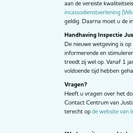
aan de vereiste kwaliteitse
incassodienstverlening (Wki
geldig. Daarna moet u de ins
Handhaving Inspectie Just
De nieuwe wetgeving is op 1
informerende en stimuleren
treedt zij wel op. Vanaf 1 
voldoende tijd hebben geha
Vragen?
Heeft u vragen over het d
Contact Centrum van Just
terecht op
de website van In