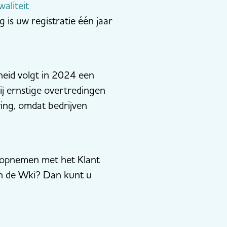
aliteit
g is uw registratie één jaar
heid volgt in 2024 een
j ernstige overtredingen
ving, omdat bedrijven
t opnemen met het Klant
an de Wki? Dan kunt u