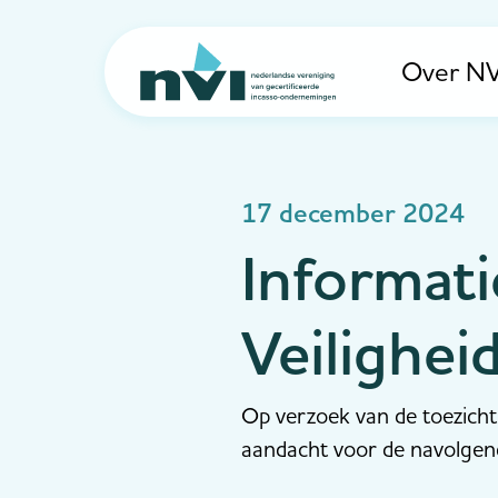
Over NV
Navigation
17 december 2024
Informati
Veilighei
Op verzoek van de toezichth
aandacht voor de navolgen