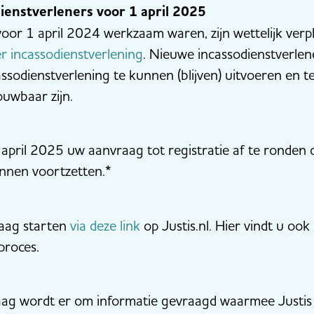
dienstverleners voor 1 april 2025
voor 1 april 2024 werkzaam waren, zijn wettelijk verpl
er incassodienstverlening
. Nieuwe incassodienstverlen
ssodienstverlening te kunnen (blijven) uitvoeren en te 
ouwbaar zijn.
 april 2025 uw aanvraag tot registratie af te rond
unnen voortzetten.
*
raag starten
via deze link
op Justis.nl. Hier vindt u oo
proces.
raag wordt er om informatie gevraagd waarmee Justis