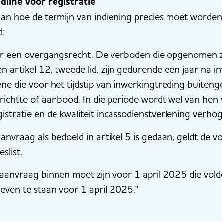
line voor registratie
n hoe de termijn van indiening precies moet worden 
d:
er een overgangsrecht. De verboden die opgenomen zijn
 en artikel 12, tweede lid, zijn gedurende een jaar na 
ne die voor het tijdstip van inwerkingtreding buitenge
chtte of aanbood. In die periode wordt wel van hen ve
gistratie en de kwaliteit incassodienstverlening verho
anvraag als bedoeld in artikel 5 is gedaan, geldt de vor
slist.
 aanvraag binnen moet zijn voor 1 april 2025 die vol
even te staan voor 1 april 2025."