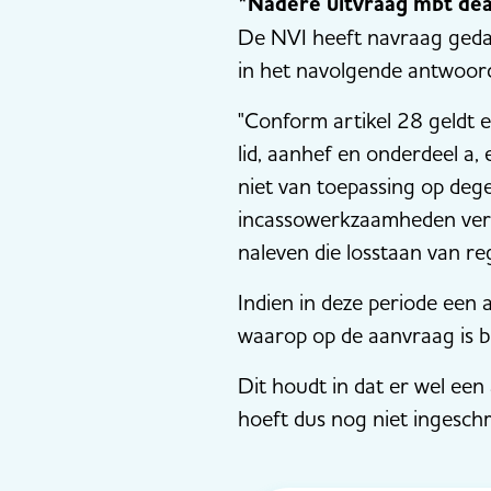
*Nadere uitvraag mbt dead
De NVI heeft navraag gedaa
in het navolgende antwoor
"Conform artikel 28 geldt 
lid, aanhef en onderdeel a,
niet van toepassing op dege
incassowerkzaamheden verri
naleven die losstaan van re
Indien in deze periode een a
waarop op de aanvraag is be
Dit houdt in dat er wel een
hoeft dus nog niet ingeschr