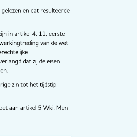
gelezen en dat resulteerde
 in artikel 4, 11, eerste
inwerkingtreding van de wet
rechtelijke
rlangd dat zij de eisen
gen.
ige zin tot het tijdstip
doet aan artikel 5 Wki. Men