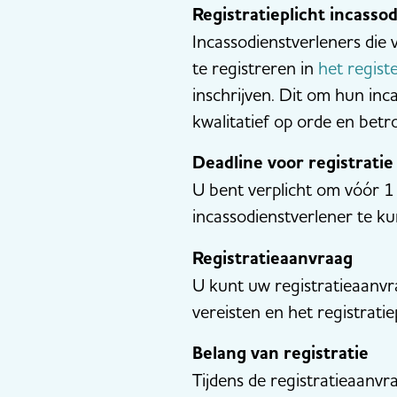
Registratieplicht incasso
Incassodienstverleners die 
te registreren in
het regist
inschrijven. Dit om hun inca
kwalitatief op orde en betr
Deadline voor registratie
U bent verplicht om vóór 1
incassodienstverlener te k
Registratieaanvraag
U kunt uw registratieaanv
vereisten en het registratie
Belang van registratie
Tijdens de registratieaanv