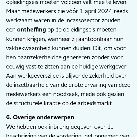
opleidingseis moeten voldoen valt mee te leven.
Maar medewerkers die vóór 1 april 2024 reeds
werkzaam waren in de incassosector zouden
een
ontheffing
op de opleidingseis moeten
kunnen krijgen, wanneer zij aantoonbaar hun
vakbekwaamheid kunnen duiden. Dit, om voor
hen baanzekerheid te genereren zonder voor
eeuwig vast te zitten aan de huidige werkgever.
Aan werkgeverszijde is blijvende zekerheid over
de inzetbaarheid van de grote ervaring van deze
medewerkers een noodzaak, mede ook gezien
de structurele krapte op de arbeidsmarkt.
6. Overige onderwerpen
We hebben ook inbreng gegeven over de
beschrijving van de vordering, het opnemen van