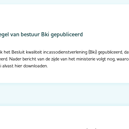
el van bestuur Bki gepubliceerd
jk het Besluit kwaliteit incassodienstverlening (Bki) gepubliceerd, d
rdeerd. Nader bericht van de zijde van het ministerie volgt nog, waar
i alvast hier downloaden.