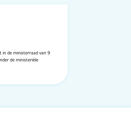
at in de ministerraad van 9
onder de ministeriële