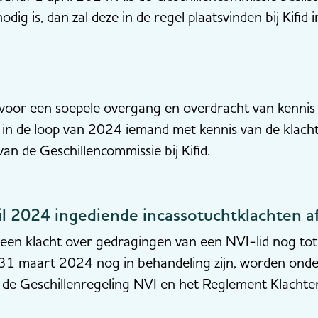
dig is, dan zal deze in de regel plaatsvinden bij Kifi
voor een soepele overgang en overdracht van kennis 
 in de loop van 2024 iemand met kennis van de klach
an de Geschillencommissie bij Kifid.
il 2024 ingediende incassotuchtklachten a
n klacht over gedragingen van een NVI-lid nog tot 1
 31 maart 2024 nog in behandeling zijn, worden onde
 de Geschillenregeling NVI en het Reglement Klachte