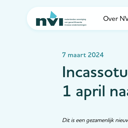
Over NV
Navigation
7 maart 2024
Incassot
1 april na
Dit is een gezamenlijk nie