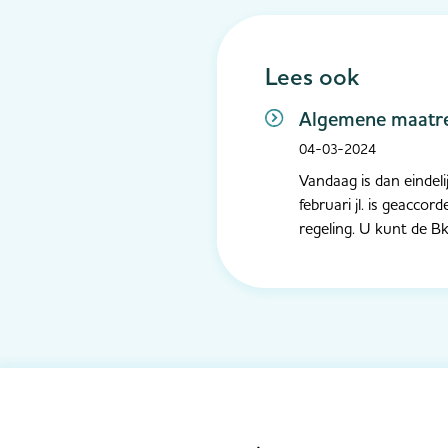
Lees ook
Algemene maatreg
04-03-2024
Vandaag is dan eindeli
februari jl. is geacco
regeling. U kunt de Bk