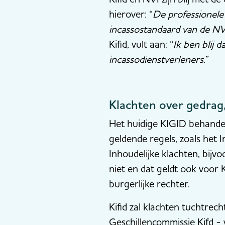
hierover: “
De professionele 
incassostandaard van de NV
Kifid, vult aan: “
Ik ben blij 
incassodienstverleners.
”
Klachten over gedrag,
Het huidige KIGID behandel
geldende regels, zoals het
Inhoudelijke klachten, bijv
niet en dat geldt ook voor
burgerlijke rechter.
Kifid zal klachten tuchtrec
Geschillencommissie Kifd - 