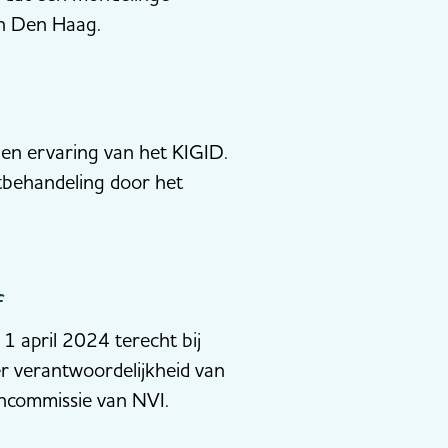
d in Den Haag.
en ervaring van het KIGID.
tbehandeling door het
f
 april 2024 terecht bij
r verantwoordelijkheid van
ncommissie van NVI.