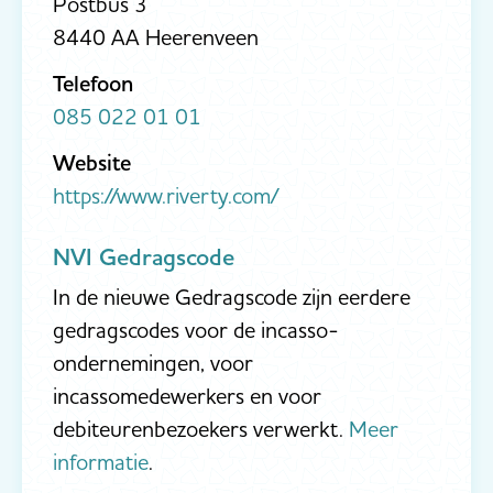
Postbus 3
8440 AA Heerenveen
Telefoon
085 022 01 01
Website
https://www.riverty.com/
NVI Gedragscode
In de nieuwe Gedragscode zijn eerdere
gedragscodes voor de incasso-
ondernemingen, voor
incassomedewerkers en voor
debiteurenbezoekers verwerkt.
Meer
informatie
.