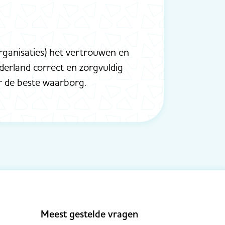
rganisaties) het vertrouwen en
ederland correct en zorgvuldig
r de beste waarborg.
Meest gestelde vragen