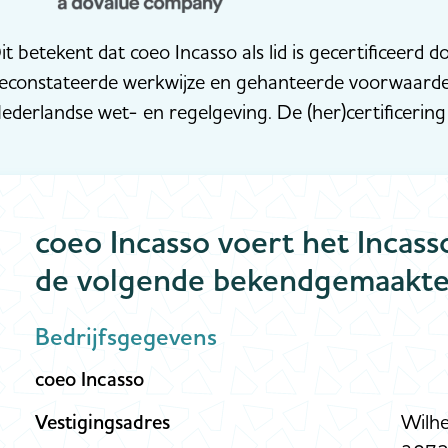
it betekent dat coeo Incasso als lid is gecertificeerd d
econstateerde werkwijze en gehanteerde voorwaarde
ederlandse wet- en regelgeving. De (her)certificering v
coeo Incasso voert het Incas
de volgende bekendgemaakte
Bedrijfsgegevens
coeo Incasso
Vestigingsadres
Wilh