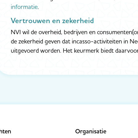
informatie
.
Vertrouwen en zekerheid
NVI wil de overheid, bedrijven en consumenten(o
de zekerheid geven dat incasso-activiteiten in N
uitgevoerd worden. Het keurmerk biedt daarvoo
hten
Organisatie