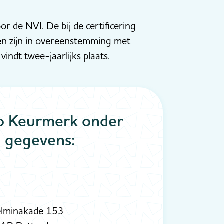
oor de NVI. De bij de certificering
n zijn in overeenstemming met
indt twee-jaarlijks plaats.
so Keurmerk onder
 gegevens:
elminakade 153