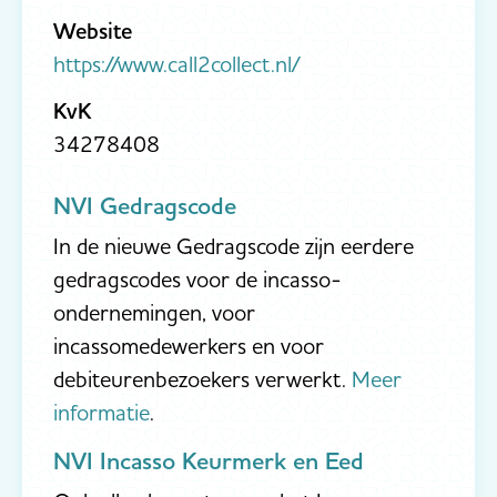
Website
https://www.call2collect.nl/
KvK
34278408
NVI Gedragscode
In de nieuwe Gedragscode zijn eerdere
gedragscodes voor de incasso-
ondernemingen, voor
incassomedewerkers en voor
debiteurenbezoekers verwerkt.
Meer
informatie
.
NVI Incasso Keurmerk en Eed