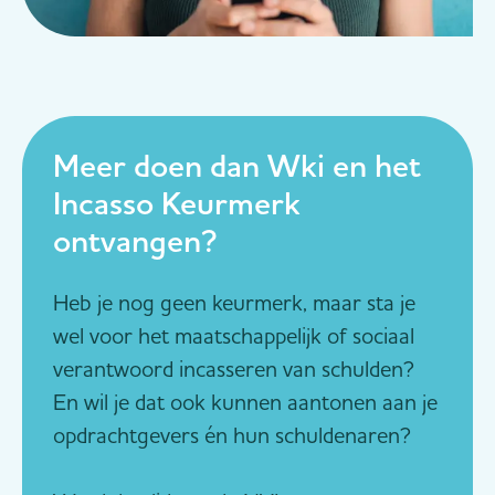
Meer doen dan Wki en het
Incasso Keurmerk
ontvangen?
Heb je nog geen keurmerk, maar sta je
wel voor het maatschappelijk of sociaal
verantwoord incasseren van schulden?
En wil je dat ook kunnen aantonen aan je
opdrachtgevers én hun schuldenaren?